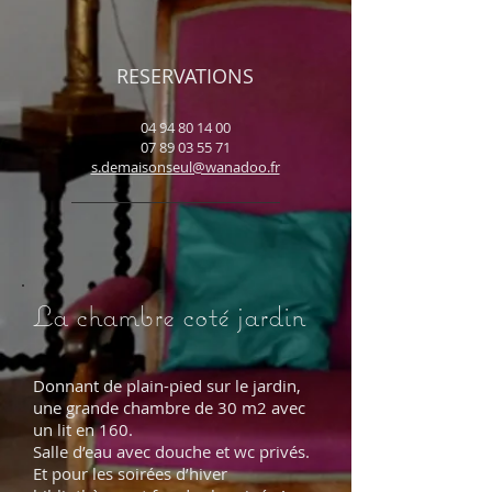
RESERVATIONS
04 94 80 14 00
07 89 03 55 71
s.demaisonseul@wanadoo.fr
La chambre coté jardin
Donnant de plain-pied sur le jardin,
une grande chambre de 30 m2 avec
un lit en 160.
Salle d’eau avec douche et wc privés.
Et pour les soirées d’hiver