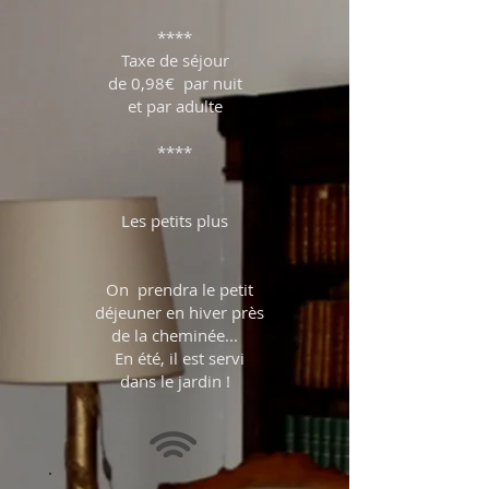
****
Taxe de séjour
de 0,98€ par nuit
et par adulte
****
Les petits plus
On prendra le petit
déjeuner en hiver près
de la cheminée...
En été, il est servi
dans le jardin !